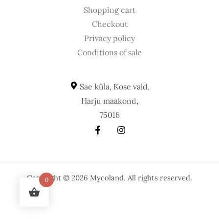
Shopping cart
Checkout
Privacy policy
Conditions of sale
Sae küla, Kose vald,
Harju maakond,
75016
Copyright © 2026 Mycoland. All rights reserved.
0