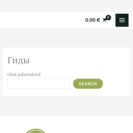
Перейти
к
0.00
€
содержимому
Гиды
Otsi juhendeid
SEARCH