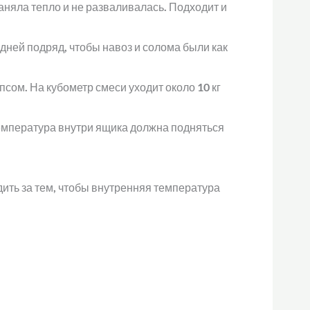
няла тепло и не разваливалась. Подходит и
 дней подряд, чтобы навоз и солома были как
ом. На кубометр смеси уходит около 10 кг
температура внутри ящика должна подняться
ить за тем, чтобы внутренняя температура