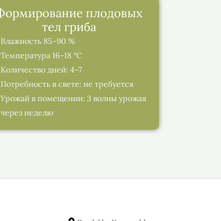
Формирование плодовых
тел гриба
Влажность 85–90 %
Температура 16–18 °C
Количество дней: 4–7
Потребность в свете: не требуется
Урожай в помещении: 3 волны урожая
через неделю