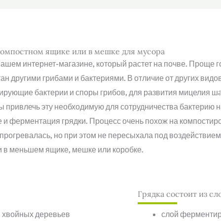
в компостном ящике или в мешке для мусора
шем интернет-магазине, который растет на почве. Проще г
 другими грибами и бактериями. В отличие от других видов
урирующие бактерии и споры грибов, для развития мицелия 
бы привлечь эту необходимую для сотрудничества бактерию 
 и ферментация грядки. Процесс очень похож на компостиро
 прогревалась, но при этом не пересыхала под воздействие
 в меньшем ящике, мешке или коробке.
Грядка состоит из сло
ли хвойных деревьев
слой ферментир