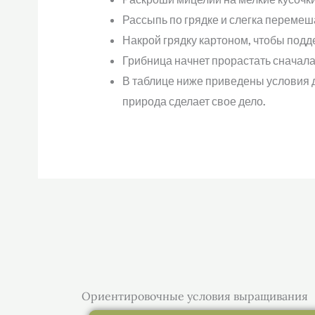
Рассыпь по грядке и слегка перемеш
Накрой грядку картоном, чтобы под
Грибница начнет прорастать сначала
В таблице ниже приведены условия 
природа сделает свое дело.
Ориентировочные условия выращивания