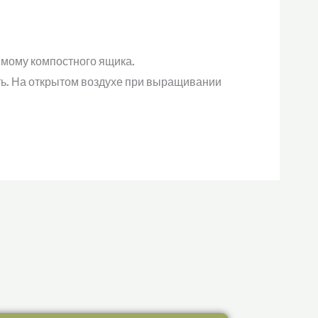
имому компостного ящика.
ь. На открытом воздухе при выращивании