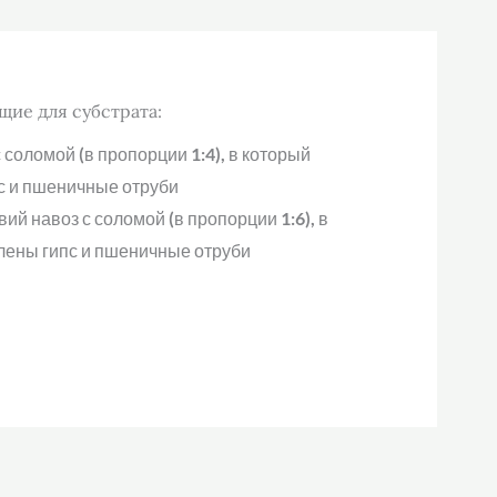
щие для субстрата:
 соломой (в пропорции 1:4), в который
с и пшеничные отруби
ий навоз с соломой (в пропорции 1:6), в
лены гипс и пшеничные отруби