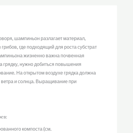
оворя, шампиньон разлагает материал,
 грибов, где подходящий для роста субстрат
шампиньона жизненно важна почвенная
на грядку, нужно добиться повышения
вание. На открытом воздухе грядка должна
м ветра и солнца. Выращивание при
ев:
ованного компоста (см.