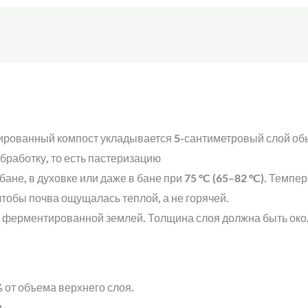
тированный компост укладывается 5-сантиметровый слой об
бработку, то есть пастеризацию
ане, в духовке или даже в бане при 75 °C (65–82 °C). Темпе
тобы почва ощущалась теплой, а не горячей.
 ферментированной землей. Толщина слоя должна быть окол
 от объема верхнего слоя.
.