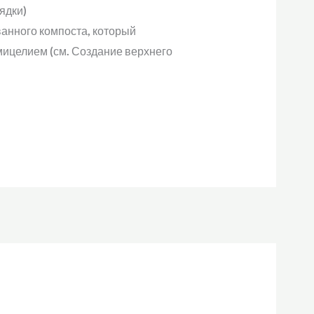
ядки)
анного компоста, который
мицелием (см. Создание верхнего