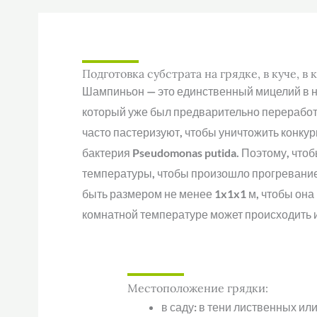
Подготовка субстрата на грядке, в куче, 
Шампиньон — это единственный мицелий в на
который уже был предварительно переработан
часто пастеризуют, чтобы уничтожить конк
бактерия Pseudomonas putida. Поэтому, что
температуры, чтобы произошло прогревание
быть размером не менее 1x1x1 м, чтобы она
комнатной температуре может происходить и
Местоположение грядки:
в саду: в тени лиственных и