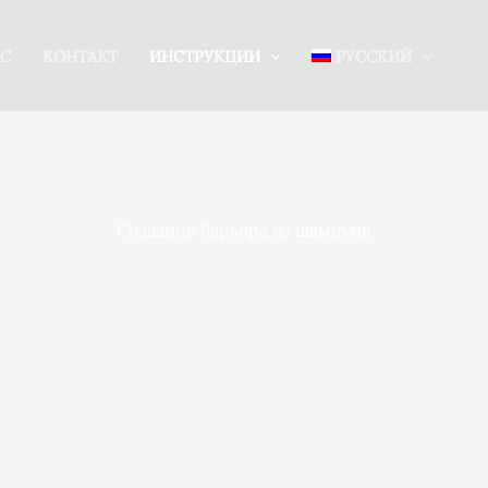
АС
КОНТАКТ
ИНСТРУКЦИИ
РУССКИЙ
Создание барьера из шампуня