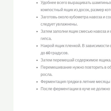
Удобнее всего выращивать шампиньоны
компостный ящик из досок, размер ко
Заготовь около кубометра навоза и со
следует увлажнены.
Затем заполни ящик смесью навоза и 
гипса.
Накрой ящик пленкой. В зависимости 
до 60 градусов.
Затем перемешай содержимое ящика. 
Перемешивание нужно повторить в общ
росла.
Ферментация грядки в летние месяцы 
После ферментации в куче не должно 