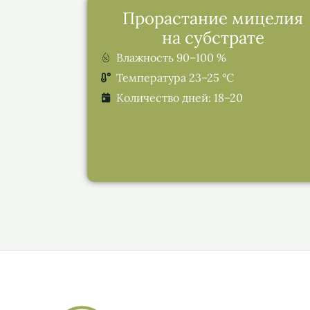
Прорастание мицелия
на субстрате
Влажность 90–100 %
Температура 23–25 °C
Количество дней: 18–20