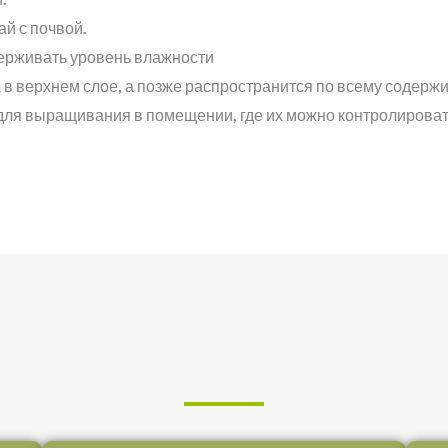
ай с почвой.
держивать уровень влажности
 в верхнем слое, а позже распространится по всему содерж
для выращивания в помещении, где их можно контролироват