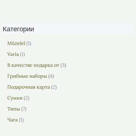
Категории
Müzelel
1
Varia
1
В качестве подарка от
3
Грибные наборы
4
Подарочная карта
2
Сумки
2
Типы
7
Чага
1