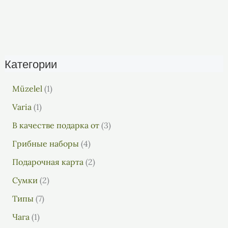
Категории
Müzelel
1
Varia
1
В качестве подарка от
3
Грибные наборы
4
Подарочная карта
2
Сумки
2
Типы
7
Чага
1