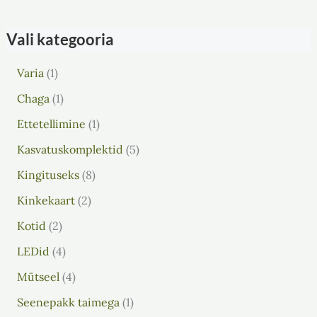
Vali kategooria
Varia
1
Chaga
1
Ettetellimine
1
Kasvatuskomplektid
5
Kingituseks
8
Kinkekaart
2
Kotid
2
LEDid
4
Mütseel
4
Seenepakk taimega
1