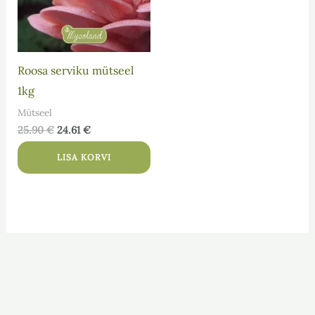
Roosa serviku mütseel
1kg
Mütseel
25.90
€
24.61
€
LISA KORVI