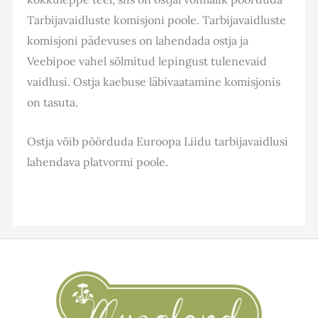
Tarbijavaidluste komisjoni poole. Tarbijavaidluste
komisjoni pädevuses on lahendada ostja ja
Veebipoe vahel sõlmitud lepingust tulenevaid
vaidlusi. Ostja kaebuse läbivaatamine komisjonis
on tasuta.
Ostja võib pöörduda Euroopa Liidu tarbijavaidlusi
lahendava platvormi poole.