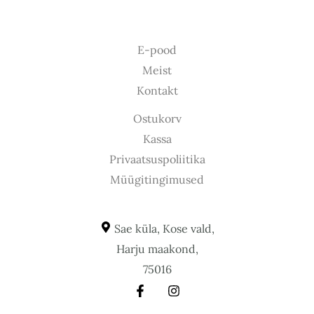
E-pood
Meist
Kontakt
Ostukorv
Kassa
Privaatsuspoliitika
Müügitingimused
Sae küla, Kose vald,
Harju maakond,
75016