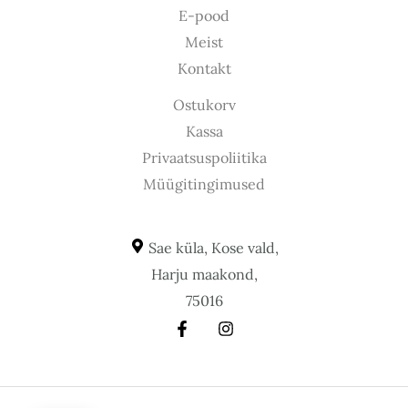
E-pood
Meist
Kontakt
Ostukorv
Kassa
Privaatsuspoliitika
Müügitingimused
Sae küla, Kose vald,
Harju maakond,
75016