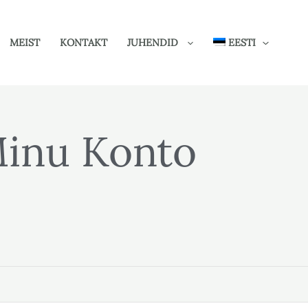
MEIST
KONTAKT
JUHENDID
EESTI
inu Konto