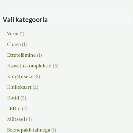
Vali kategooria
Varia
1
Chaga
1
Ettetellimine
1
Kasvatuskomplektid
5
Kingituseks
8
Kinkekaart
2
Kotid
2
LEDid
4
Mütseel
4
Seenepakk taimega
1