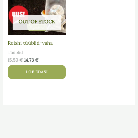
OUT OF STOCK
Reishi tüüblid+vaha
Tüüblid
15.50
€
14.73
€
LOE EDASI