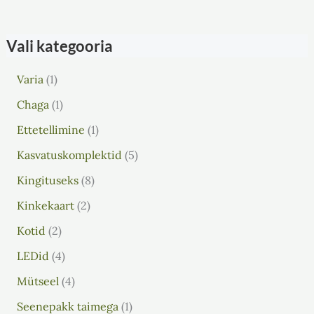
Vali kategooria
Varia
1
Chaga
1
Ettetellimine
1
Kasvatuskomplektid
5
Kingituseks
8
Kinkekaart
2
Kotid
2
LEDid
4
Mütseel
4
Seenepakk taimega
1