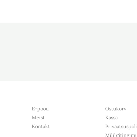
E-pood
Ostukorv
Meist
Kassa
Kontakt
Privaatsuspoli
Müügitingim